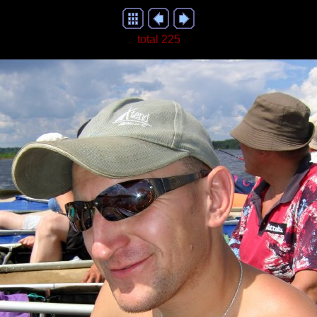
total 225