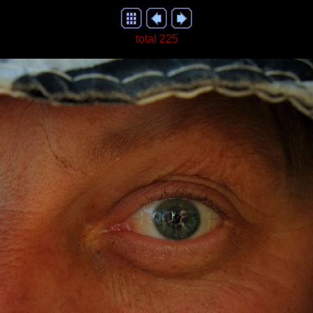
total 225