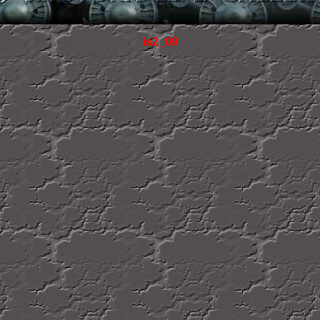
is2_09