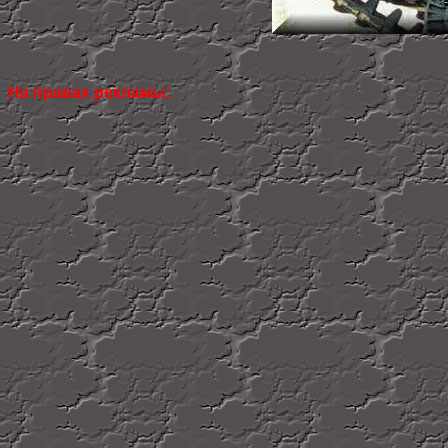
На правах рекламы: