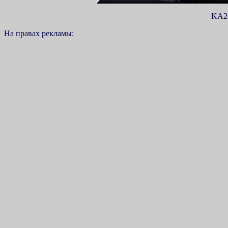
KA26
На правах рекламы: