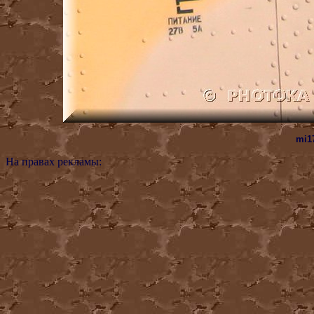
mi17
На правах рекламы: