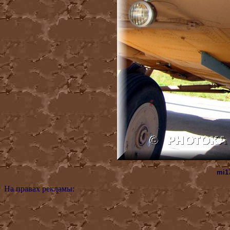
mi17
На правах рекламы: