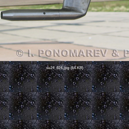
su24_024.jpg (64 KB)