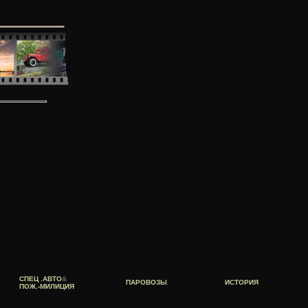
СПЕЦ .АВТО
&
ПАРОВОЗЫ
ИСТОРИЯ
ПОЖ.-МИЛИЦИЯ